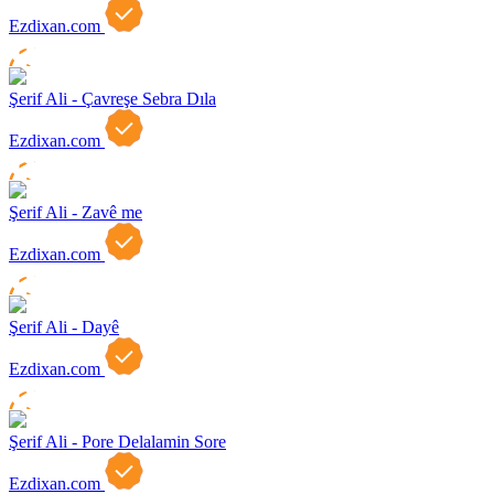
Ezdixan.com
Şerif Ali - Çavreşe Sebra Dıla
Ezdixan.com
Şerif Ali - Zavê me
Ezdixan.com
Şerif Ali - Dayê
Ezdixan.com
Şerif Ali - Pore Delalamin Sore
Ezdixan.com