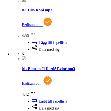
07. Dilo Roni.mp3
Ezdixan.com
4:56
Lägg till i spellista
Dela med sig
6
01. Bimrim Ji Derdé Eviné.mp3
Ezdixan.com
4:42
Lägg till i spellista
Dela med sig