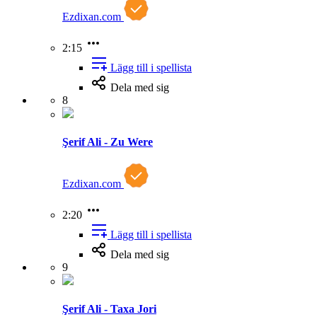
Ezdixan.com
2:15
Lägg till i spellista
Dela med sig
8
Şerif Ali - Zu Were
Ezdixan.com
2:20
Lägg till i spellista
Dela med sig
9
Şerif Ali - Taxa Jori