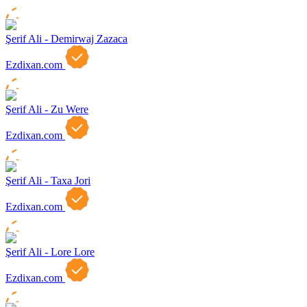
Şerif Ali - Demirwaj Zazaca
Ezdixan.com
Şerif Ali - Zu Were
Ezdixan.com
Şerif Ali - Taxa Jori
Ezdixan.com
Şerif Ali - Lore Lore
Ezdixan.com