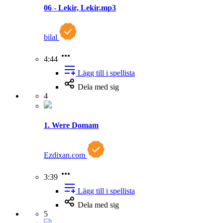
06 - Lekir, Lekir.mp3
bilal
4:44
Lägg till i spellista
Dela med sig
4
1. Were Domam
Ezdixan.com
3:39
Lägg till i spellista
Dela med sig
5