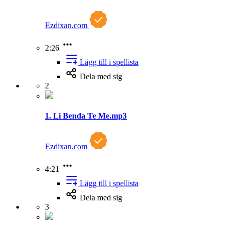
Ezdixan.com
2:26
Lägg till i spellista
Dela med sig
2
1. Li Benda Te Me.mp3
Ezdixan.com
4:21
Lägg till i spellista
Dela med sig
3