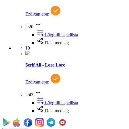
Ezdixan.com
2:20
Lägg till i spellista
Dela med sig
10
Şerif Ali - Lore Lore
Ezdixan.com
2:43
Lägg till i spellista
Dela med sig