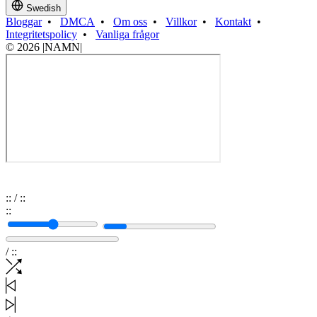
Swedish
Bloggar
•
DMCA
•
Om oss
•
Villkor
•
Kontakt
•
Integritetspolicy
•
Vanliga frågor
© 2026 |NAMN|
:
:
/
:
:
:
:
/
:
: