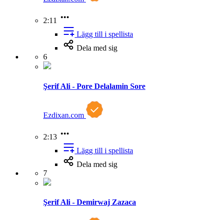
2:11
Lägg till i spellista
Dela med sig
6
Şerif Ali - Pore Delalamin Sore
Ezdixan.com
2:13
Lägg till i spellista
Dela med sig
7
Şerif Ali - Demirwaj Zazaca