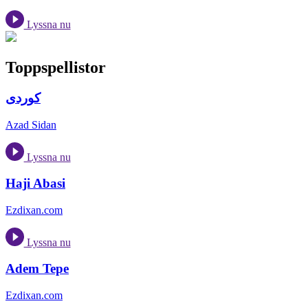
Lyssna nu
Toppspellistor
کوردی
Azad Sidan
Lyssna nu
Haji Abasi
Ezdixan.com
Lyssna nu
Adem Tepe
Ezdixan.com