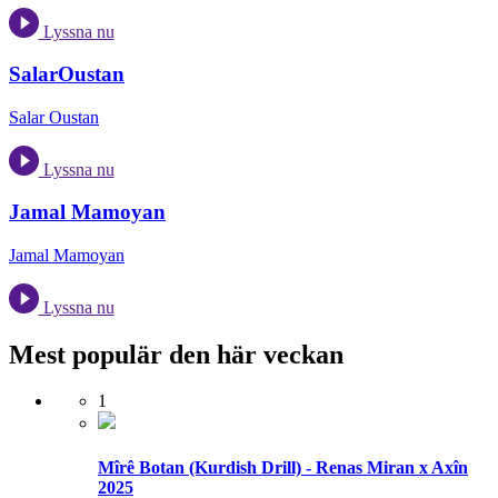
Lyssna nu
SalarOustan
Salar Oustan
Lyssna nu
Jamal Mamoyan
Jamal Mamoyan
Lyssna nu
Mest populär den här veckan
1
Mîrê Botan (Kurdish Drill) - Renas Miran x Axîn
2025