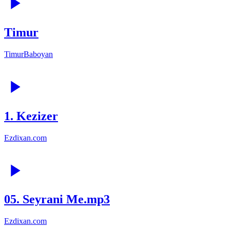
Timur
TimurBaboyan
1. Kezizer
Ezdixan.com
05. Seyrani Me.mp3
Ezdixan.com