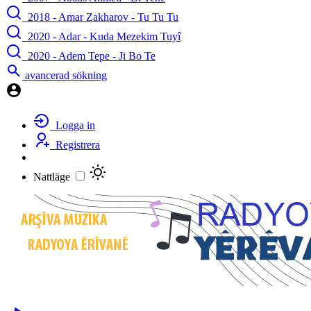
2018 - Amar Zakharov - Tu Tu Tu
2020 - Adar - Kuda Mezekim Tuyî
2020 - Adem Tepe - Ji Bo Te
avancerad sökning
Logga in
Registrera
Nattläge